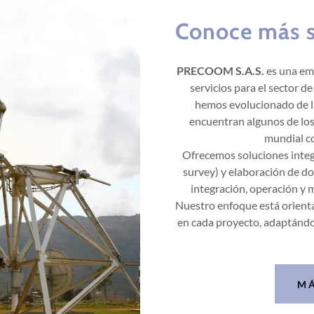
Conoce más 
PRECOOM S.A.S.
es una emp
servicios para el sector d
hemos evolucionado de la
encuentran algunos de los
mundial c
Ofrecemos soluciones integr
survey) y elaboración de do
integración, operación y 
Nuestro enfoque está orientad
en cada proyecto, adaptándo
M