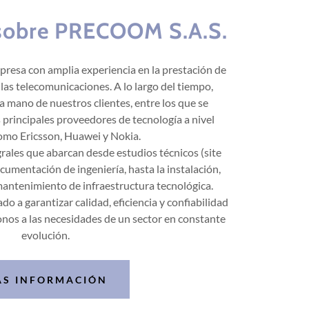
sobre PRECOOM S.A.S.
resa con amplia experiencia en la prestación de
e las telecomunicaciones. A lo largo del tiempo,
 mano de nuestros clientes, entre los que se
 principales proveedores de tecnología a nivel
omo Ericsson, Huawei y Nokia.
ales que abarcan desde estudios técnicos (site
cumentación de ingeniería, hasta la instalación,
mantenimiento de infraestructura tecnológica.
o a garantizar calidad, eficiencia y confiabilidad
nos a las necesidades de un sector en constante
evolución.
ÁS INFORMACIÓN